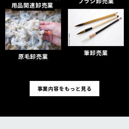
ブラシ卸売業
用品関連卸売業
筆卸売業
原毛卸売業
事業内容をもっと見る